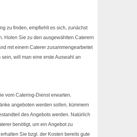
 zu finden, empfiehlt es sich, zunächst
rn. Holen Sie zu den ausgewählten Caterern
emand mit einem Caterer zusammengearbeitet
n sein, will man eine erste Auswahl an
ie vom Catering-Dienst erwarten.
tränke angeboten werden sollen, kümmern
estandteil des Angebots werden. Natürlich
aterer benötigt, um ein Angebot zu
rhalten Sie bzgl. der Kosten bereits gute