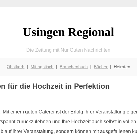
Usingen Regional
Die Zeitung mit Nur Guten Nachrichten
Obstkorb
|
Mittagstisch
|
Branchenbuch
|
Bücher
| Heiraten
 für die Hochzeit in Perfektion
e. Mit einem guten Caterer ist der Erfolg Ihrer Veranstaltung eig
entspannt zurückzulehnen und Ihre Hochzeit auch selbst in voll
Ablauf Ihrer Veranstaltung, sondern können mit ausgefallenen ku