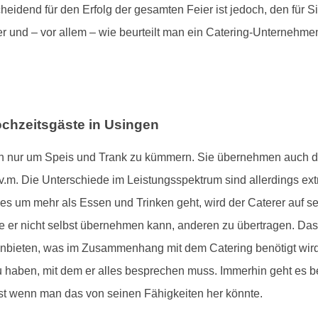
eidend für den Erfolg der gesamten Feier ist jedoch, den für S
r und – vor allem – wie beurteilt man ein Catering-Unternehm
ochzeitsgäste in Usingen
sich nur um Speis und Trank zu kümmern. Sie übernehmen auch 
.m. Die Unterschiede im Leistungsspektrum sind allerdings extr
 um mehr als Essen und Trinken geht, wird der Caterer auf s
 er nicht selbst übernehmen kann, anderen zu übertragen. Das 
nbieten, was im Zusammenhang mit dem Catering benötigt wird. 
 haben, mit dem er alles besprechen muss. Immerhin geht es bei
st wenn man das von seinen Fähigkeiten her könnte.