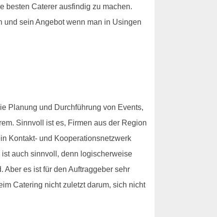
ie besten Caterer ausfindig zu machen.
en und sein Angebot wenn man in Usingen
die Planung und Durchführung von Events,
em. Sinnvoll ist es, Firmen aus der Region
ein Kontakt- und Kooperationsnetzwerk
ist auch sinnvoll, denn logischerweise
Aber es ist für den Auftraggeber sehr
m Catering nicht zuletzt darum, sich nicht