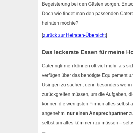
Begeisterung bei den Gästen sorgen. Entsch
Doch wie findet man den passenden Catere
heiraten möchte?
[
zurück zur Heiraten-Übersicht
]
Das leckerste Essen für meine H
Cateringfirmen können oft viel mehr, als 
verfügen über das benötigte Equipement u.v
Usingen zu suchen, denn besonders wenn es
zurückgreifen müssen, um die Aufgaben, die
können die wenigsten Firmen alles selbst a
angenehm,
nur einen Ansprechpartner
zu
selbst um alles kümmern zu müssen – selb