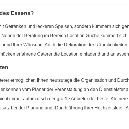
 des Essens?
r mit Getränken und leckeren Speisen, sondern kümmern sich gene
t. Neben der Beratung im Bereich Location-Suche kümmert sich 
chend Ihrer Wünsche. Auch die Dekoration der Räumlichkeiten
hmücken erfahrene Caterer die Location einladend und anlasse
aten
terer ermöglichen Ihnen heutzutage die Organisation und Durch
ier können vom Planer der Veranstaltung an den Dienstleister 
t nicht immer automatisch der größte Anbieter der beste. Kleine
satz bei der Planung und -Durchführung Ihrer Hochzeitsfeier. A